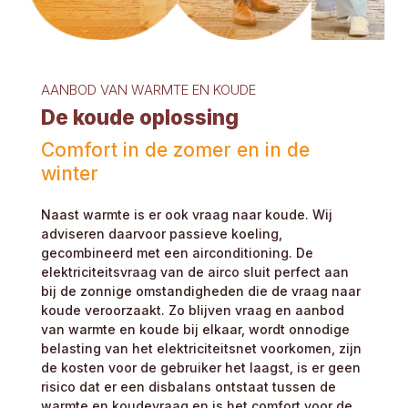
AANBOD VAN WARMTE EN KOUDE
De koude oplossing
Comfort in de zomer en in de
winter
Naast warmte is er ook vraag naar koude. Wij
adviseren daarvoor passieve koeling,
gecombineerd met een airconditioning. De
elektriciteitsvraag van de airco sluit perfect aan
bij de zonnige omstandigheden die de vraag naar
koude veroorzaakt. Zo blijven vraag en aanbod
van warmte en koude bij elkaar, wordt onnodige
belasting van het elektriciteitsnet voorkomen, zijn
de kosten voor de gebruiker het laagst, is er geen
risico dat er een disbalans ontstaat tussen de
warmte en koudevraag en is het comfort voor de