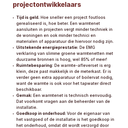
projectontwikkelaars
Tijd is geld.
Hoe sneller een project foutloos
gerealiseerd is, hoe beter. Een warmtenet
aansluiten in projecten vergt minder techniek in
de woningen en ook minder technici en
materialen of apparatuur die hiervoor nodig zijn.
Uitstekende energieprestatie:
De EMG
verklaring van slimme groene warmtenetten met
duurzame bronnen is hoog, wel 85% of meer!
Ruimtebesparing
: De warmte-afleverset is erg
klein, deze past makkelijk in de meterkast. Er is
verder geen extra apparatuur of boilervat nodig,
want de warmte is ook voor het tapwater direct
beschikbaar.
Gemak:
Een warmtenet is technisch eenvoudig.
Dat voorkomt vragen aan de beheerder van de
installatie.
Goedkoop in onderhoud:
Voor de eigenaar van
het vastgoed of de installatie is het goedkoop in
het onderhoud, omdat dit wordt verzorgd door