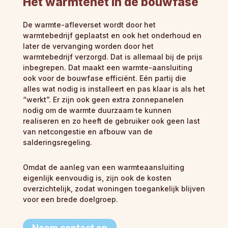
Het warmtenet in de bouwfase
De warmte-afleverset wordt door het
warmtebedrijf geplaatst en ook het onderhoud en
later de vervanging worden door het
warmtebedrijf verzorgd. Dat is allemaal bij de prijs
inbegrepen. Dat maakt een warmte-aansluiting
ook voor de bouwfase efficiënt. Eén partij die
alles wat nodig is installeert en pas klaar is als het
“werkt”. Er zijn ook geen extra zonnepanelen
nodig om de warmte duurzaam te kunnen
realiseren en zo heeft de gebruiker ook geen last
van netcongestie en afbouw van de
salderingsregeling.
Omdat de aanleg van een warmteaansluiting
eigenlijk eenvoudig is, zijn ook de kosten
overzichtelijk, zodat woningen toegankelijk blijven
voor een brede doelgroep.
Neem contact op