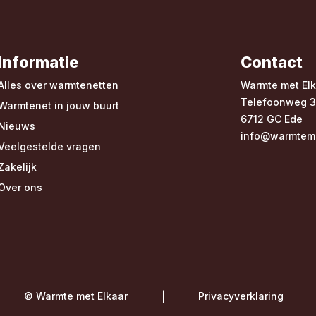
Informatie
Contact
Alles over warmtenetten
Warmte met Elk
Telefoonweg 
Warmtenet in jouw buurt
6712 GC Ede
Nieuws
info@warmteme
Veelgestelde vragen
Zakelijk
Over ons
© Warmte met Elkaar
Privacyverklaring