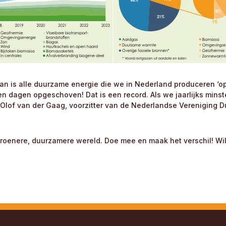
is alle duurzame energie die we in Nederland produceren ‘op’ v
tien dagen opgeschoven! Dat is een record. Als we jaarlijks min
 Olof van der Gaag, voorzitter van de Nederlandse Vereniging D
roenere, duurzamere wereld. Doe mee en maak het verschil! Wil