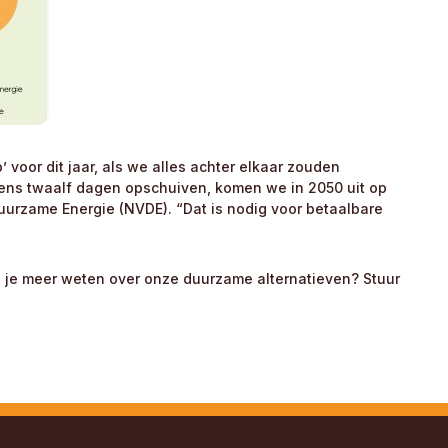
oor dit jaar, als we alles achter elkaar zouden
stens twaalf dagen opschuiven, komen we in 2050 uit op
uurzame Energie (NVDE). “Dat is nodig voor betaalbare
 je meer weten over onze duurzame alternatieven? Stuur