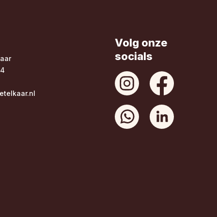
Volg onze
socials
aar
34
telkaar.nl