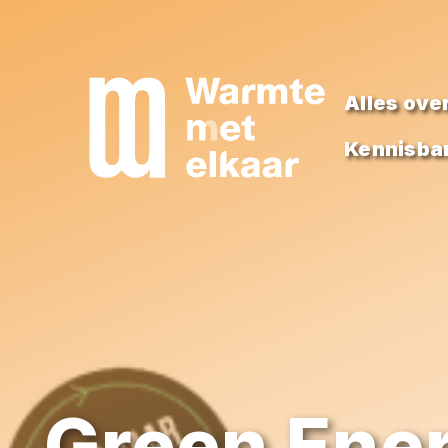
Alles ove
Kennisba
Green Ene