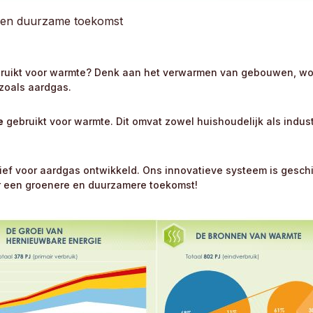
een duurzame toekomst
ebruikt voor warmte? Denk aan het verwarmen van gebouwen, wo
 zoals aardgas.
e
gebruikt voor warmte. Dit omvat zowel huishoudelijk als indu
ief voor aardgas ontwikkeld. Ons innovatieve systeem is geschi
een groenere en duurzamere toekomst!