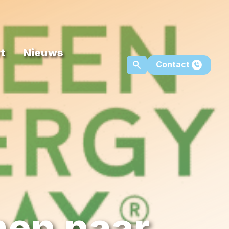
t
Nieuws
Contact
men naar