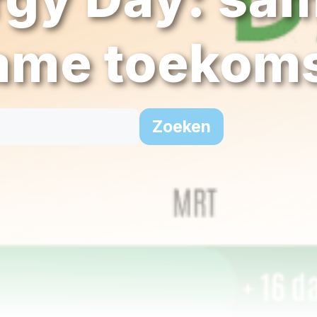
ame toekom