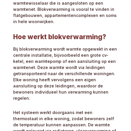
warmtewisselaar die is aangesloten op een
warmtenet. Blokverwarming is vooral te vinden in
flatgebouwen, appartementencomplexen en soms
in hele woonwijken.
Hoe werkt blokverwarming?
Bij blokverwarming wordt warmte opgewekt in een
centrale installatie, bijvoorbeeld een grote cv-
ketel, een warmtepomp of een aansluiting op een
warmtenet. Deze warmte wordt via leidingen
getransporteerd naar de verschillende woningen.
Elke woning heeft vervolgens een eigen
aansluiting op deze leidingen, waardoor de
bewoners individueel hun verwarming kunnen
regelen.
Het systeem werkt doorgaans met een
thermostaat in elke woning, zodat bewoners zelf
de temperatuur kunnen aanpassen. De warmte
wordt geleverd via radiatoren, vloerverwarming of