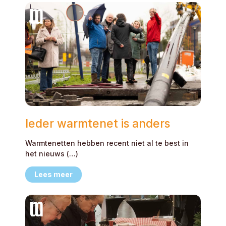
Ieder warmtenet is anders
Warmtenetten hebben recent niet al te best in
het nieuws (…)
Lees meer