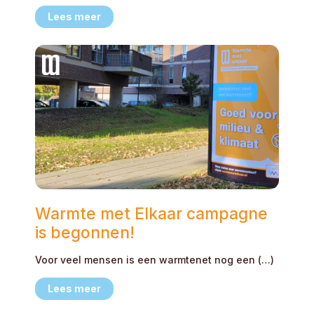
Lees meer
Warmte met Elkaar campagne
is begonnen!
Voor veel mensen is een warmtenet nog een (…)
Lees meer