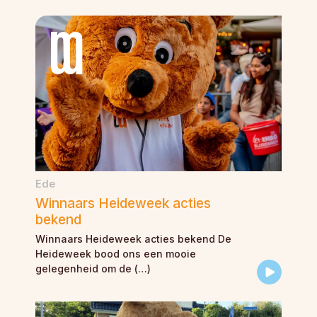
Ede
Winnaars Heideweek acties
bekend
Winnaars Heideweek acties bekend De
Heideweek bood ons een mooie
gelegenheid om de (…)