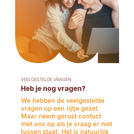
VEELGESTELDE VRAGEN
Heb je nog vragen?
We hebben de veelgestelde
vragen op een rijtje gezet.
Maar neem gerust contact
met ons op als je vraag er niet
tussen staat. Het is natuurlijk